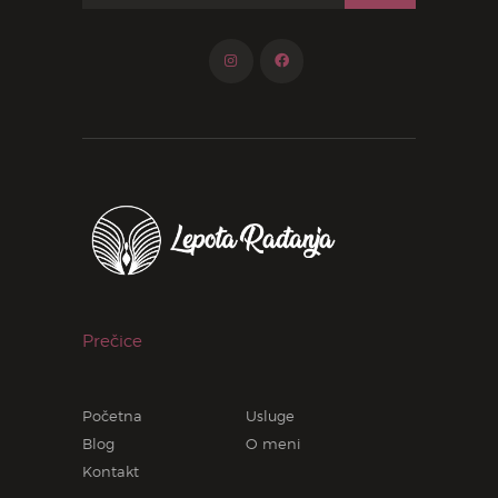
Prečice
Početna
Usluge
Blog
O meni
Kontakt