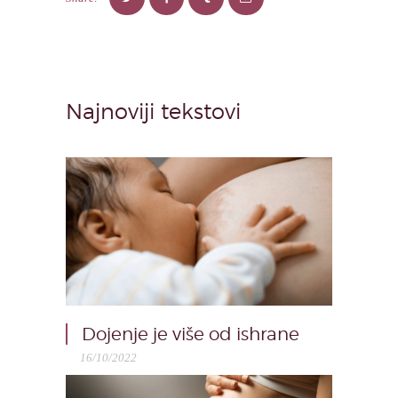
Najnoviji tekstovi
Dojenje je više od ishrane
16/10/2022