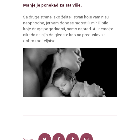
Manje je ponekad zaista više.
Sa druge strane, ako želite i stvari koje vam nisu
neophodne, jer vam donose radost ili mir ili bilo
koje druge pogodnosti, samo napred. Ali nemojte
nikada na njih da gledate kao na preduslov za
dobro roditeljstvo.
Share: