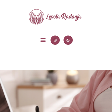
POČETNA
USLUGE
BLOG
O MENI
KONTAKT