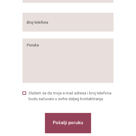
Slažem se da moja e-mail adresa i broj telefona
budu sačuvani u svrhe daljeg kontaktiranja.