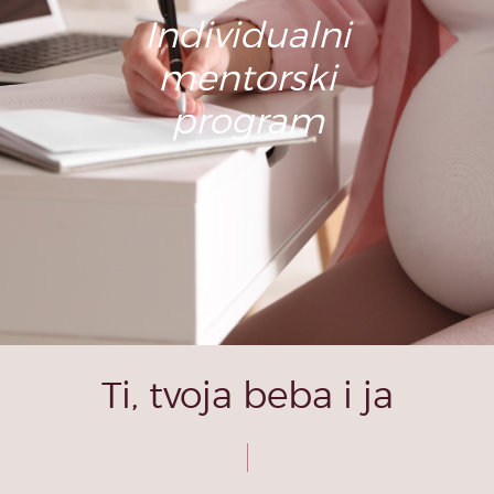
Individualni
mentorski
program
Ti, tvoja beba i ja